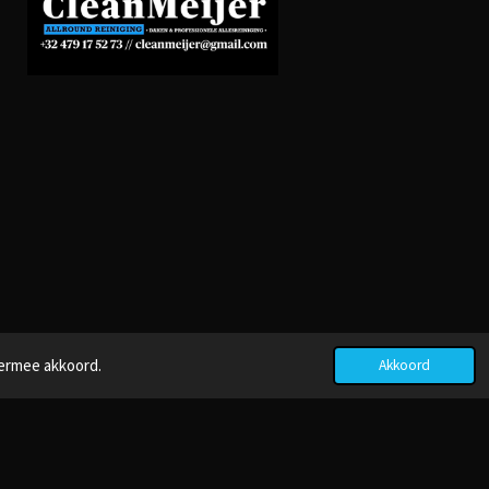
iermee akkoord.
Akkoord