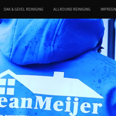
DAK & GEVEL REINIGING
ALLROUND REINIGING
IMPREG