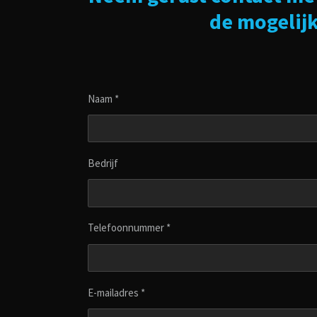
de mogelij
Naam *
Bedrijf
Telefoonnummer *
E-mailadres *