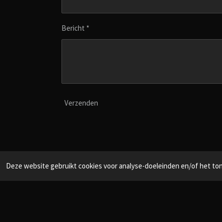
Bericht *
Verzenden
Deze website gebruikt cookies voor analyse-doeleinden en/of het tone
© 2021 - 2026 CleanMeijer